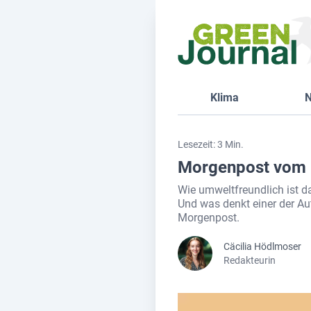
Klima
N
Lesezeit: 3 Min.
Morgenpost vom 
Wie umweltfreundlich ist 
Und was denkt einer der Au
Morgenpost.
Cäcilia Hödlmoser
Redakteurin