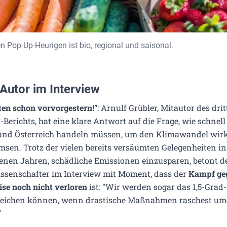
n Pop-Up-Heurigen ist bio, regional und saisonal.
Autor im Interview
en schon vorvorgestern!"
: Arnulf Grübler, Mitautor des drit
-Berichts, hat eine klare Antwort auf die Frage, wie schnell
und Österreich handeln müssen, um den Klimawandel wi
sen. Trotz der vielen bereits versäumten Gelegenheiten i
enen Jahren, schädliche Emissionen einzusparen, betont d
ssenschafter im Interview mit Moment, dass der
Kampf geg
se noch nicht verloren
ist: "Wir werden sogar das 1,5-Grad-
reichen können, wenn drastische Maßnahmen raschest um
"