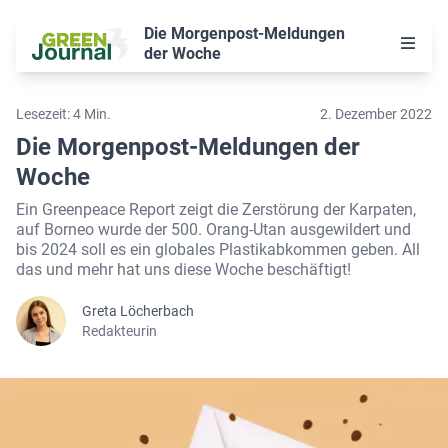
Die Morgenpost-Meldungen
der Woche
Klima
Lesezeit: 4 Min.
2. Dezember 2022
Natur
Die Morgenpost-Meldungen der
Woche
Nachhaltig leben
Ein Greenpeace Report zeigt die Zerstörung der Karpaten,
auf Borneo wurde der 500. Orang-Utan ausgewildert und
Über uns
bis 2024 soll es ein globales Plastikabkommen geben. All
das und mehr hat uns diese Woche beschäftigt!
Unterstützen
Greta Löcherbach
Suche
Redakteurin