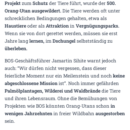
Projekt
zum
Schutz
der Tiere führt, wurde der
500.
Orang-Utan
ausgewildert.
Die Tiere werden oft unter
schrecklichen Bedingungen gehalten, etwa als
Haustiere
oder als
Attraktion
in
Vergnügungsparks.
Wenn sie von dort gerettet werden, müssen sie erst
Jahre lang
lernen,
im
Dschungel
selbstständig zu
überleben.
BOS-Geschäftsführer Jamartin Sihite warnt jedoch
auch: “Wir dürfen nicht vergessen, dass dieser
feierliche Moment nur ein Meilenstein und noch
keine
abgeschlossene Mission
ist”. Noch immer gefährden
Palmölplantagen, Wilderei und Waldbrände
die Tiere
und ihren Lebensraum. Ohne die Bemühungen von
Projekten wie BOS könnten Orang-Utans schon
in
wenigen Jahrzehnten
in freier Wildbahn
ausgestorben
sein.