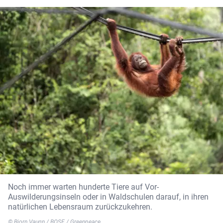
Noch immer warten hunderte Tiere auf Vor-
Auswilderungsinseln oder in Waldschulen darauf, in ihren
natürlichen Lebensraum zurückzukehren.
© Bjorn Vaugn / BOSF / Greenpeace