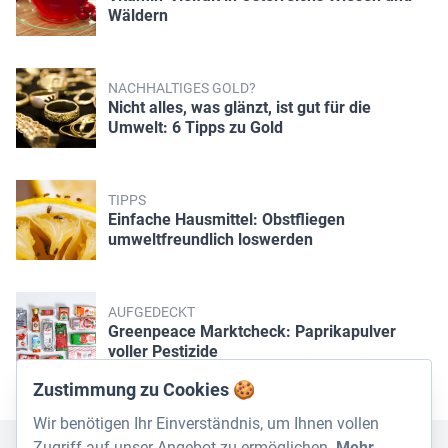
Wäldern
NACHHALTIGES GOLD?
Nicht alles, was glänzt, ist gut für die
Umwelt: 6 Tipps zu Gold
TIPPS
Einfache Hausmittel: Obstfliegen
umweltfreundlich loswerden
AUFGEDECKT
Greenpeace Marktcheck: Paprikapulver
voller Pestizide
Zustimmung zu Cookies 🍪
Wir benötigen Ihr Einverständnis, um Ihnen vollen
Zugriff auf unser Angebot zu ermöglichen.
Mehr