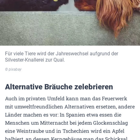
Für viele Tiere wird der Jahreswechsel aufgrund der
Silvester-Knallerei zur Qual.
© pixabay
Alternative Bräuche zelebrieren
Auch im privaten Umfeld kann man das Feuerwerk
mit umweltfreundlichen Alternativen ersetzen, andere
Länder machen es vor: In Spanien etwa essen die
Menschen um Mitternacht bei jedem Glockenschlag
eine Weintraube und in Tschechien wird ein Apfel
halbiert, an dessen Kerngehäuse man das Schicksal