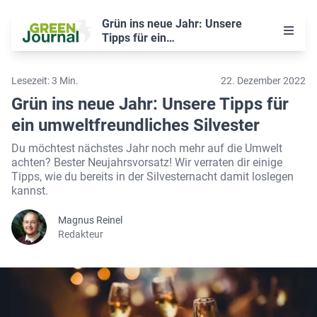
Grün ins neue Jahr: Unsere
Tipps für ein
umweltfreundliches Silvester
Klima
Lesezeit: 3 Min.
22. Dezember 2022
Natur
Grün ins neue Jahr: Unsere Tipps für
ein umweltfreundliches Silvester
Nachhaltig leben
Du möchtest nächstes Jahr noch mehr auf die Umwelt
achten? Bester Neujahrsvorsatz! Wir verraten dir einige
Über uns
Tipps, wie du bereits in der Silvesternacht damit loslegen
kannst.
Unterstützen
Magnus Reinel
Suche
Redakteur